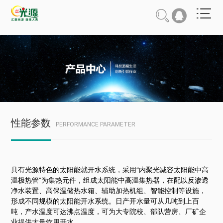
性能参数
PERFORMANCE PARAMETER
具有光源特色的太阳能就开水系统，采用“内聚光减容太阳能中高
温极热管”为集热元件，组成太阳能中高温集热器，在配以反渗透
净水装置、高保温储热水箱、辅助加热机组、智能控制等设施，
形成不同规模的太阳能开水系统。日产开水量可从几吨到上百
吨，产水温度可达沸点温度，可为大专院校、部队营房、厂矿企
业提供大量饮用开水。