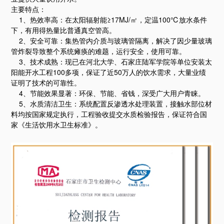
主要特点：
1、热效率高：在太阳辐射能≥17MJ/㎡，定温100℃放水条件
下，有用得热量比普通真空管高。
2、安全可靠：集热管内介质与玻璃管隔离，解决了因少量玻璃
管炸裂导致整个系统瘫痪的难题，运行安全，使用可靠。
3、技术成熟：现已在河北大学、石家庄陆军学院等单位安装太
阳能开水工程100多项，保证了近50万人的饮水需求，大量业绩
证明了技术的可靠性。
4、节能效果显著：环保、节能、省钱，深受广大用户青睐。
5、水质清洁卫生：系统配置反渗透水处理装置，接触水部位材
料均按国家规定执行，工程验收提交水质检验报告，保证符合国
家《生活饮用水卫生标准》。