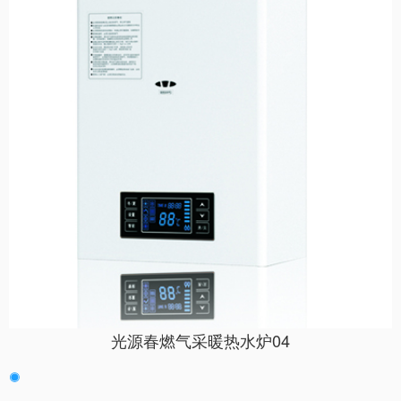
光源春燃气采暖热水炉04