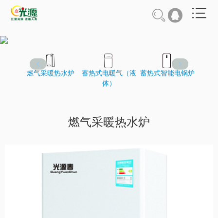
燃气采暖热水炉
蓄热式电暖气（液
蓄热式智能电锅炉
太阳
体）
燃气采暖热水炉