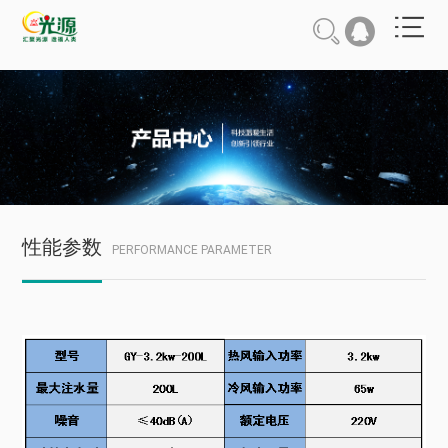
性能参数
PERFORMANCE PARAMETER