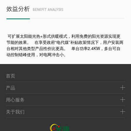
效益分析
BENEFIT ANALYSIS
可扩展太阳能光热+形式供暖模式，利用免费的阳光资源实现更
节能的效果。 在享受政府“电代煤”补贴政策情况下，用户安装两
台相对其他类型产品性价比更高。 单台功率2.4KW，多台可自
动控制错峰使用，对电网冲击小。
首页
产品
用心服务
关于我们