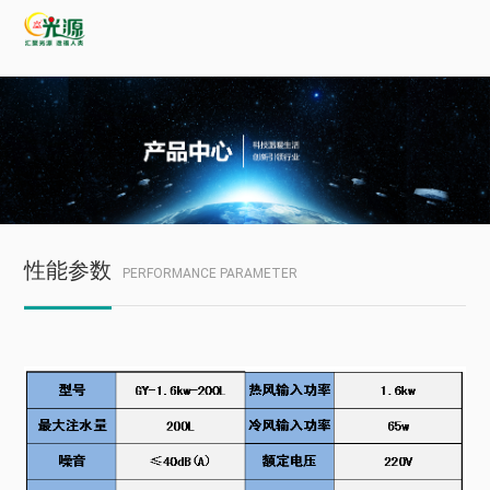
性能参数
PERFORMANCE PARAMETER