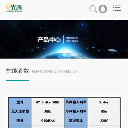
性能参数
PERFORMANCE PARAMETER