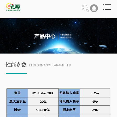
性能参数
PERFORMANCE PARAMETER