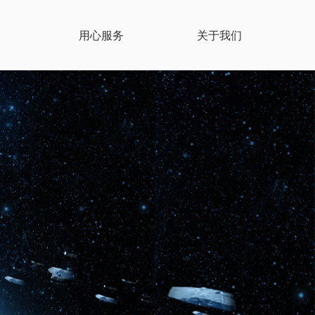
用心服务
关于我们