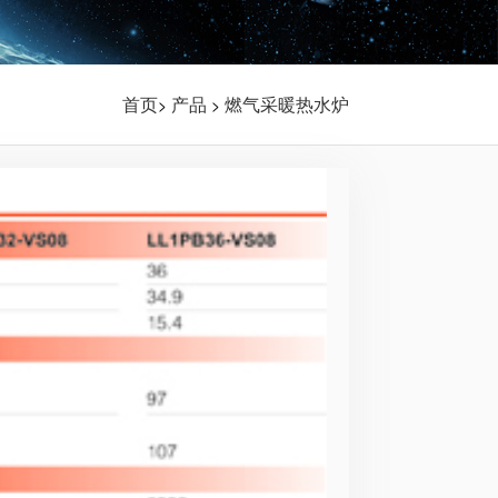
首页
产品
燃气采暖热水炉
>
>