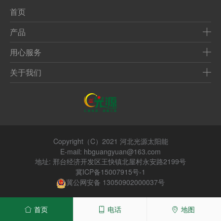
首页
产品
用心服务
关于我们
Copyright（C）2021 河北光源太阳能
E-mail: hbguangyuan@163.com
地址: 邢台经济开发区王快镇北屋村永安路2199号
冀ICP备15007915号-1
冀公网安备 13050902000037号
首页
电话
地图