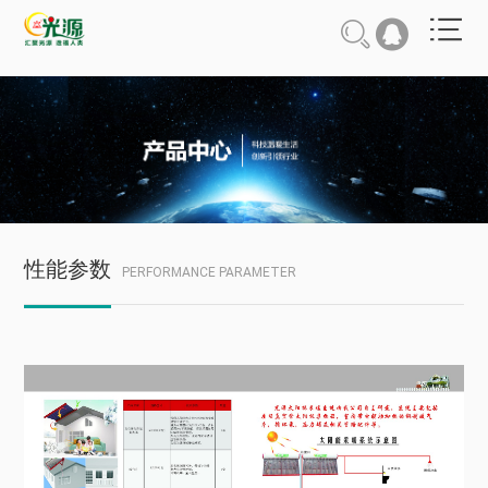
性能参数
PERFORMANCE PARAMETER